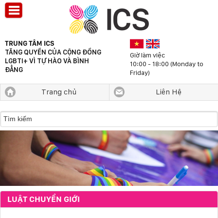
TRUNG TÂM ICS
TĂNG QUYỀN CỦA CỘNG ĐỒNG
Giờ làm việc
LGBTI+ VÌ TỰ HÀO VÀ BÌNH
10:00 - 18:00 (Monday to
ĐẲNG
Friday)
Trang chủ
Liên Hệ
LUẬT CHUYỂN GIỚI