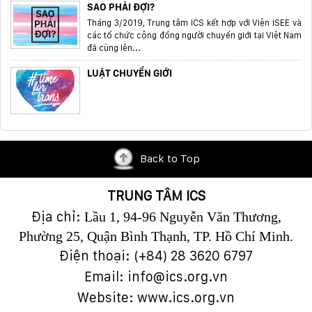
SAO PHẢI ĐỢI?
Tháng 3/2019, Trung tâm ICS kết hợp với Viện iSEE và
các tổ chức cộng đồng người chuyển giới tại Việt Nam
đã cùng lên...
LUẬT CHUYỂN GIỚI
Back to Top
TRUNG TÂM ICS
Địa chỉ:
Lầu 1, 94-96 Nguyễn Văn Thương,
Phường 25, Quận Bình Thạnh, TP. Hồ Chí Minh.
Điện thoại: (+84)
28 3620 6797
Email: info@ics.org.vn
Website: www.ics.org.vn