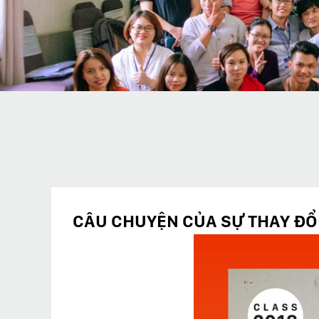
CÂU CHUYỆN CỦA SỰ THAY ĐỔ