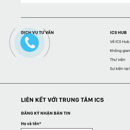
DỊCH VỤ TƯ VẤN
ICS HUB
Về ICS Hub
Không gian
Thư viện
Sự kiện tại
LIÊN KẾT VỚI TRUNG TÂM ICS
ĐĂNG KÝ NHẬN BẢN TIN
Họ và tên*