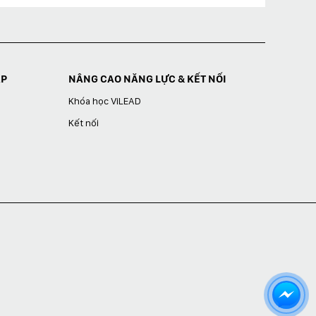
ÁP
NÂNG CAO NĂNG LỰC & KẾT NỐI
Khóa học ViLEAD
Kết nối