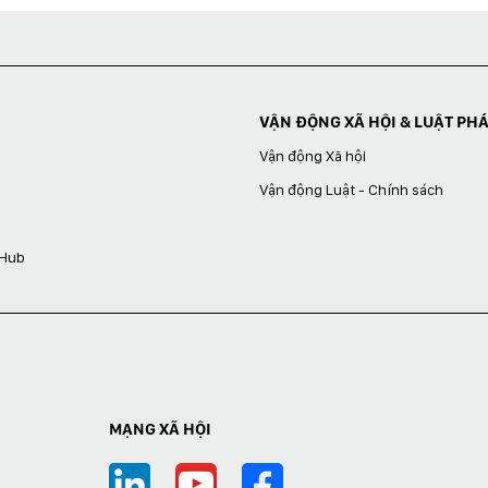
VẬN ĐỘNG XÃ HỘI & LUẬT PH
Vận động Xã hội
Vận động Luật - Chính sách
 Hub
MẠNG XÃ HỘI