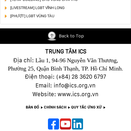
[LIVESTREAM] LGBT VĨNH LONG
[PHƯỢT] LGBT VŨNG TÀU
Back to Top
TRUNG TÂM ICS
Địa chỉ:
Lầu 1, 94-96 Nguyễn Văn Thương,
Phường 25, Quận Bình Thạnh, TP. Hồ Chí Minh.
Điện thoại: (+84)
28 3620 6797
Email: info@ics.org.vn
Website: www.ics.org.vn
BẢN ĐỒ
CHÍNH SÁCH
QUY TẮC ỨNG XỬ