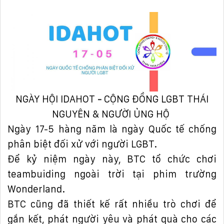
NGÀY HỘI IDAHOT
-
CỘNG ĐỒNG LGBT THÁI
NGUYÊN & NGƯỜI ỦNG HỘ
Ngày 17-5 hàng năm là ngày Quốc tế chống
phân biệt đối xử với người LGBT.
Để kỷ niệm ngày này, BTC tổ chức chơi
teambuiding ngoài trời tại phim trường
Wonderland.
BTC cũng đã thiết kế rất nhiều trò chơi để
gắn kết, phát người yêu và phát quà cho các